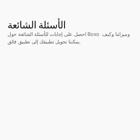
الأسئلة الشائعة
احصل على إجابات للأسئلة الشائعة حول Boxo وميزاتنا وكيف 
يمكننا تحويل تطبيقك إلى تطبيق فائق.
ما هو التطبيق الفائق؟
ما هي التطبيقات المُصغرة؟
هل يمكن لأي تطبيق أن يصبح تطبيقًا 
فائقًا أو تطبيقًا مُصغرًا؟
 كيف تعمل هذه التقنية؟