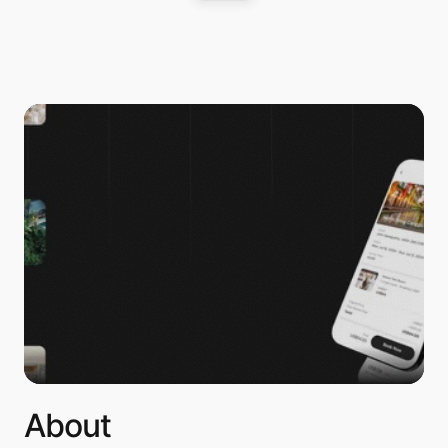
About 