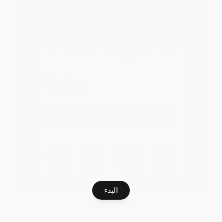
الحياة اليومية
التطبيق الفائق
البدء