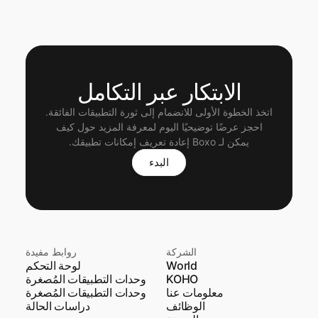
الابتكار عبر التكامل
اتخذ الخطوة الأولى للانضمام إلى ثورة التطبيقات الفائقة.
 احجز عرضًا توضيحيًا اليوم لمعرفة المزيد حول كيف 
يمكن لـ Boxo إعادة تعريف إمكانات تطبيقك.
البدء
الشركة
روابط مفيدة
World
لوحة التحكم
KOHO
وحدات التطبيقات المُصغرة
معلومات عنا
وحدات التطبيقات المُصغرة
الوظائف
دراسات الحالة