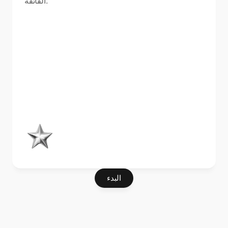
الفائقة.
البدء