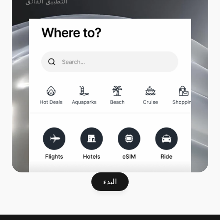
التطبيق الفائق
البدء