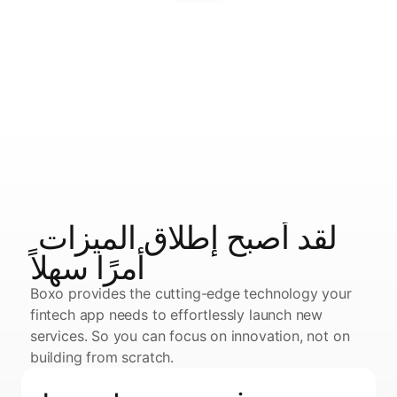
لقد أصبح إطلاق الميزات 
أمرًا سهلاً
Boxo provides the cutting-edge technology your 
fintech app needs to effortlessly launch new 
services. So you can focus on innovation, not on 
building from scratch.