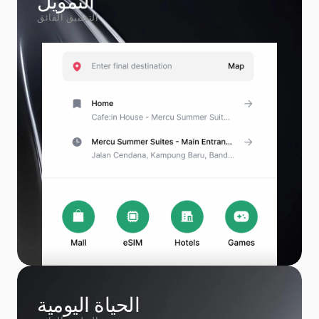
التمويل
التطبيق الفائق
الحياة اليومية