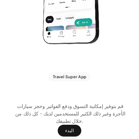
Travel Super App
إلى
تطبيقك
بتحويل
قم
فائق
تطبيق
قم بتوفير إمكانية التسوق ودفع الفواتير وحجز سيارات 
الأجرة وغير ذلك الكثير للمستخدمين لديك - كل ذلك من 
خلال تطبيقك.
البدء