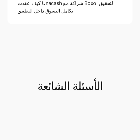
كيف عقدت Unacash شراكة مع Boxo لتحقيق 
تكامل التسوق داخل التطبيق
الأسئلة الشائعة
ما هي التطبيقات المُصغرة؟
How to be a Travel Super App?