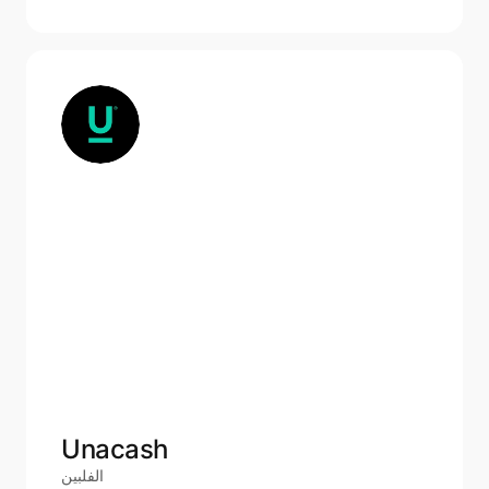
Unacash
الفلبين